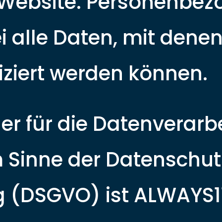
 Website. Personenbez
i alle Daten, mit denen
fiziert werden können.
her für die Datenverarb
m Sinne der Datenschut
 (DSGVO) ist ALWAYS1