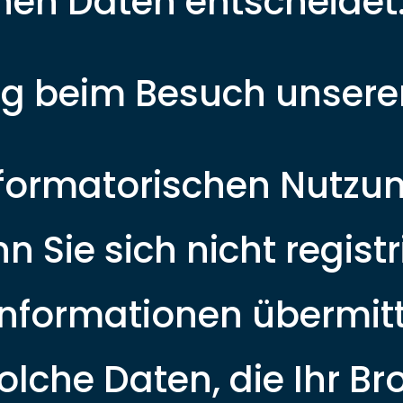
en Daten entscheidet
g beim Besuch unsere
informatorischen Nutzu
n Sie sich nicht regist
Informationen übermitt
olche Daten, die Ihr B