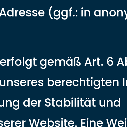
Adresse (ggf.: in anon
rfolgt gemäß Art. 6 Abs.
unseres berechtigten I
ng der Stabilität und
serer Website. Eine We