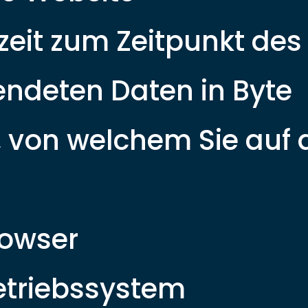
eit zum Zeitpunkt des 
ndeten Daten in Byte
 von welchem Sie auf d
rowser
etriebssystem