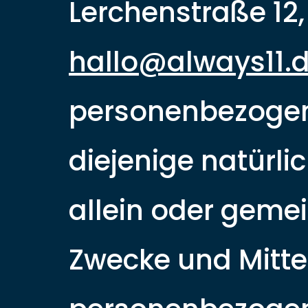
Lerchenstraße 12
hallo@always11.
personenbezogene
diejenige natürlic
allein oder geme
Zwecke und Mitte