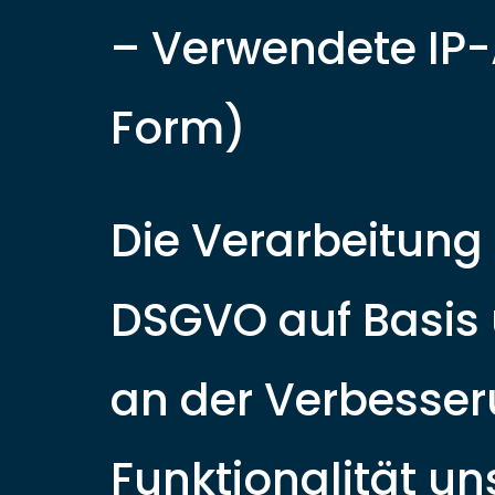
– Verwendete IP-
Form)
Die Verarbeitung e
DSGVO auf Basis 
an der Verbesseru
Funktionalität un