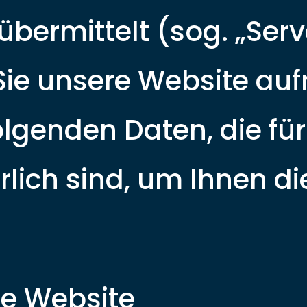
übermittelt (sog. „Serv
Sie unsere Website auf
olgenden Daten, die fü
rlich sind, um Ihnen d
te Website