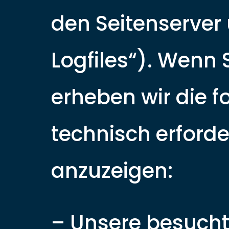
den Seitenserver 
Logfiles“). Wenn 
erheben wir die f
technisch erforde
anzuzeigen:
– Unsere besuch