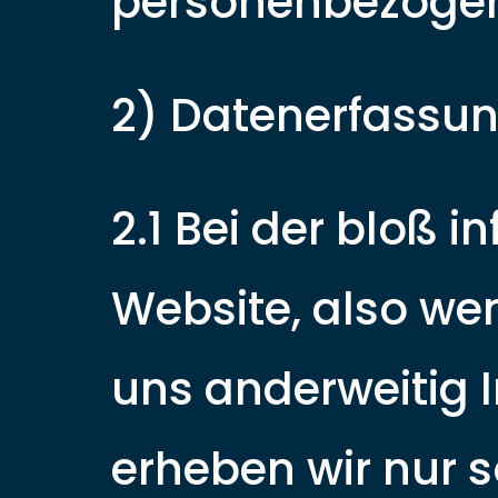
personenbezogen
2) Datenerfassun
2.1 Bei der bloß 
Website, also wen
uns anderweitig 
erheben wir nur s