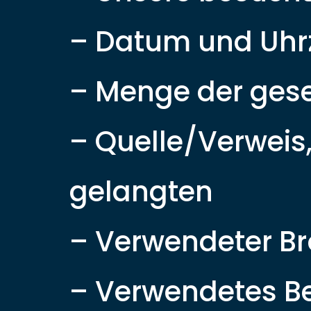
– Datum und Uhrz
– Menge der gese
– Quelle/Verweis,
gelangten
– Verwendeter B
– Verwendetes B