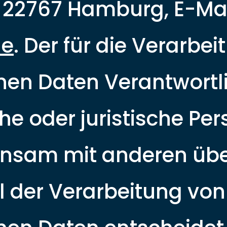
, 22767 Hamburg, E-Mai
de
. Der für die Verarbe
n Daten Verantwortli
he oder juristische Per
insam mit anderen übe
l der Verarbeitung von