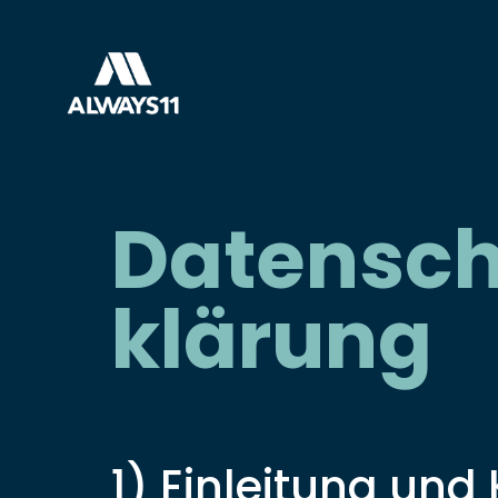
Datensch
klärung
1) Einleitung un