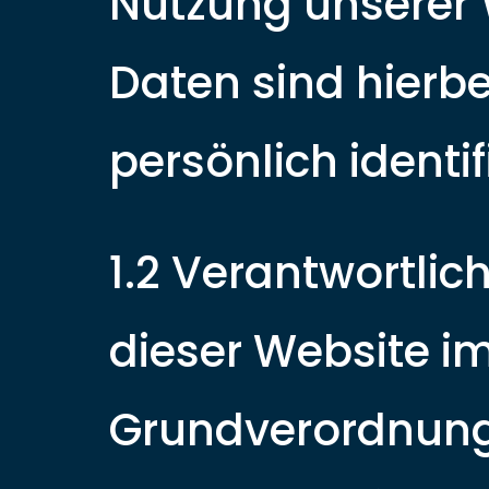
Nutzung unserer
Daten sind hierbe
persönlich identi
1.2 Verantwortlic
dieser Website i
Grundverordnung