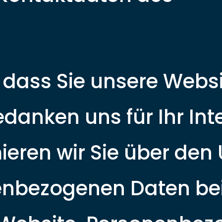
s, dass Sie unsere Webs
danken uns für Ihr Int
ieren wir Sie über de
enbezogenen Daten bei